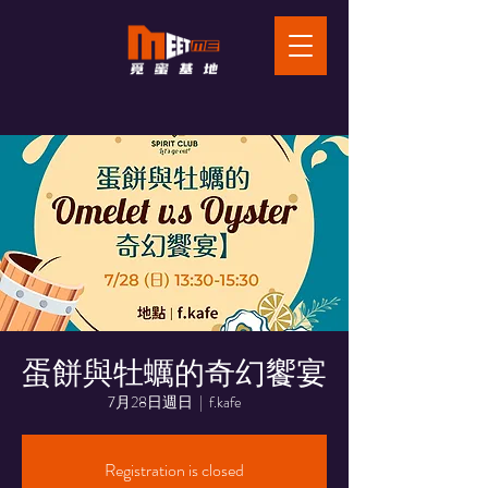
蛋餅與牡蠣的奇幻饗宴
7月28日週日
  |  
f.kafe
Registration is closed