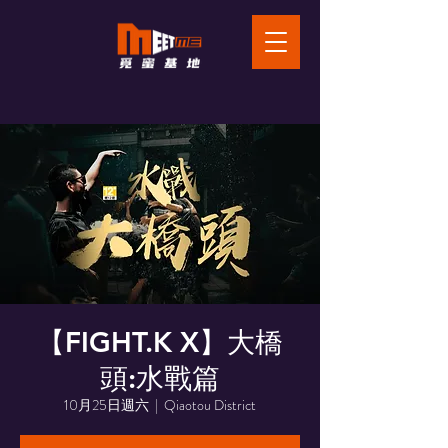
【FIGHT.K X】大橋
頭:水戰篇
10月25日週六
  |  
Qiaotou District