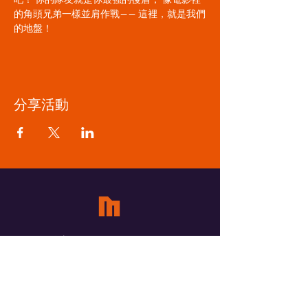
的角頭兄弟一樣並肩作戰—— 這裡，就是我們
的地盤！
分享活動
​覓蜜基地 Meetme
ADDRESS