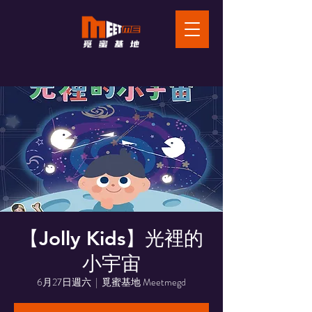
【Jolly Kids】光裡的
小宇宙
6月27日週六
  |  
覓蜜基地 Meetmegd