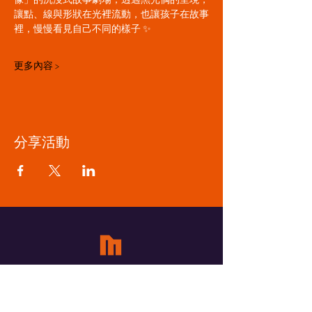
讓點、線與形狀在光裡流動，也讓孩子在故事
裡，慢慢看見自己不同的樣子 ✨
更多內容 >
分享活動
​覓蜜基地 Meetme