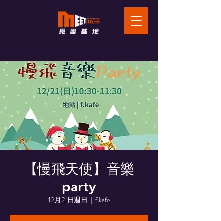
【慢飛天使】音樂
party
12月21日週日
  |  
f.kafe