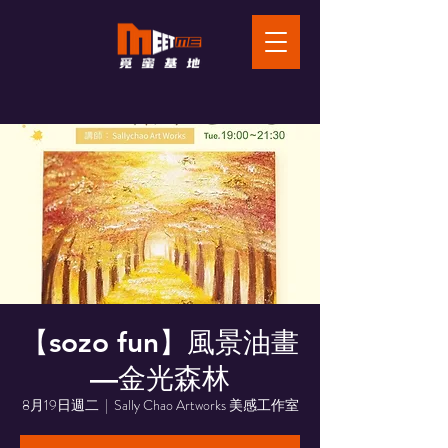
【sozo fun】風景油畫
—金光森林
8月19日週二
  |  
Sally Chao Artworks 美感工作室