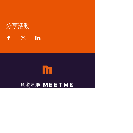
分享活動
​覓蜜基地 Meetme
ADDRESS
825 高雄市橋頭區橋南路雅歌巷1號
EMAIL