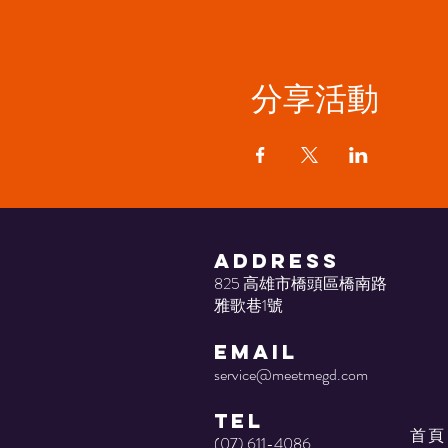
分享活動
ADDRESS
825 高雄市橋頭區橋南路
雅歌巷1號
EMAIL
service@meetmegd.com
TEL
首頁
(07) 611-4086