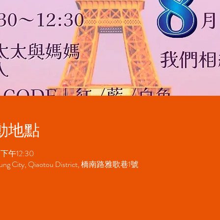
動地點
 下午12:30
ung City, Qiaotou District, 橋南路雅歌巷1號