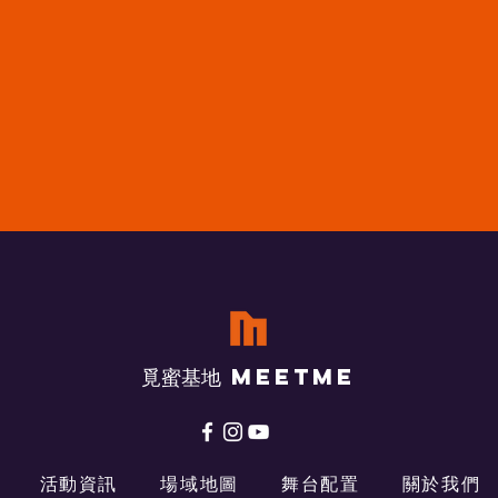
​覓蜜基地 Meetme
活動資訊
場域地圖
舞台配置
關於我們