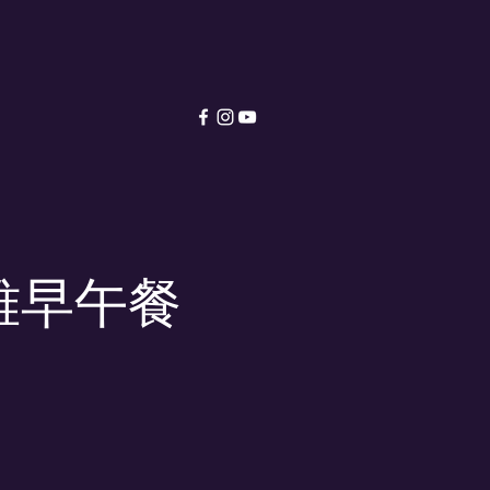
e
雅早午餐