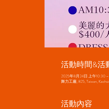
活動時間&活
2025年8月24日 上午10:30 –
舞力工廠, 825, Taiwan, Kaohsi
活動內容