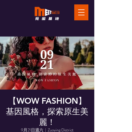
【WOW FASHION】
基因風格，探索原生美
麗！
9月21日週六
  |  
Zuoying District